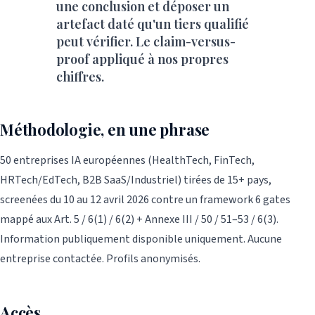
une conclusion et déposer un
artefact daté qu'un tiers qualifié
peut vérifier. Le claim-versus-
proof appliqué à nos propres
chiffres.
Méthodologie, en une phrase
50 entreprises IA européennes (HealthTech, FinTech,
HRTech/EdTech, B2B SaaS/Industriel) tirées de 15+ pays,
screenées du 10 au 12 avril 2026 contre un framework 6 gates
mappé aux Art. 5 / 6(1) / 6(2) + Annexe III / 50 / 51–53 / 6(3).
Information publiquement disponible uniquement. Aucune
entreprise contactée. Profils anonymisés.
Accès