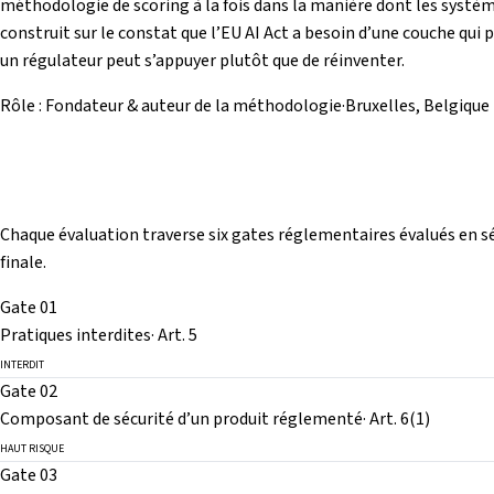
méthodologie de scoring à la fois dans la manière dont les système
construit sur le constat que l’EU AI Act a besoin d’une couche qui p
un régulateur peut s’appuyer plutôt que de réinventer.
Rôle : Fondateur & auteur de la méthodologie
·
Bruxelles, Belgique
Chaque évaluation traverse six gates réglementaires évalués en sé
finale.
Gate 01
Pratiques interdites
·
Art. 5
INTERDIT
Gate 02
Composant de sécurité d’un produit réglementé
·
Art. 6(1)
HAUT RISQUE
Gate 03