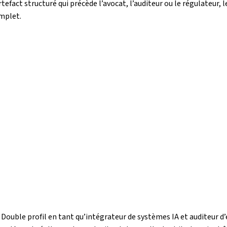
 l’artefact structuré qui précède l’avocat, l’auditeur ou le régulate
omplet.
 Double profil en tant qu’intégrateur de systèmes IA et auditeur d