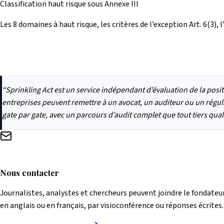
Classification haut risque sous Annexe III
Les 8 domaines à haut risque, les critères de l’exception Art. 6(3)
“
Sprinkling Act est un service indépendant d’évaluation de la position
entreprises peuvent remettre à un avocat, un auditeur ou un régu
gate par gate, avec un parcours d’audit complet que tout tiers qual
Nous contacter
Journalistes, analystes et chercheurs peuvent joindre le fondateur
en anglais ou en français, par visioconférence ou réponses écrites.