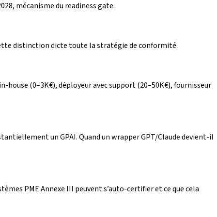
 2028, mécanisme du readiness gate.
tte distinction dicte toute la stratégie de conformité.
ur in-house (0–3K€), déployeur avec support (20–50K€), fournisseur
substantiellement un GPAI. Quand un wrapper GPT/Claude devient-il
ystèmes PME Annexe III peuvent s’auto-certifier et ce que cela