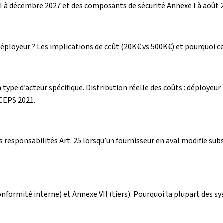
 III à décembre 2027 et des composants de sécurité Annexe I à août
déployeur ? Les implications de coût (20K€ vs 500K€) et pourquoi ce
n type d’acteur spécifique. Distribution réelle des coûts : déploye
CEPS 2021.
vs responsabilités Art. 25 lorsqu’un fournisseur en aval modifie 
conformité interne) et Annexe VII (tiers). Pourquoi la plupart des s