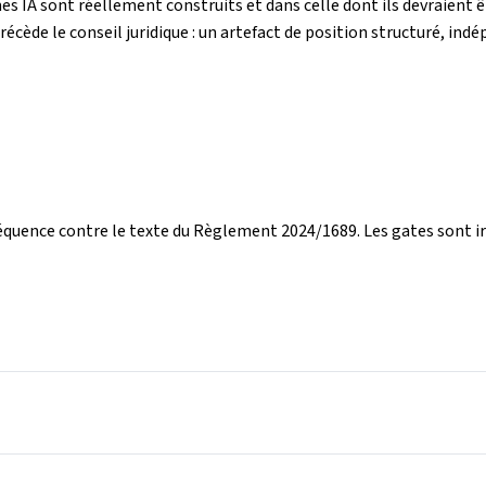
s IA sont réellement construits et dans celle dont ils devraient ê
récède le conseil juridique : un artefact de position structuré, ind
quence contre le texte du Règlement 2024/1689. Les gates sont irr