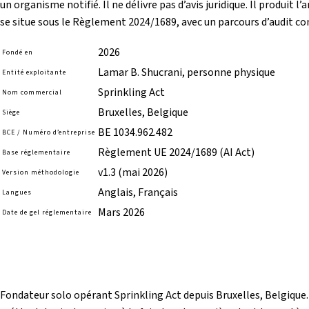
un organisme notifié. Il ne délivre pas d’avis juridique. Il produit
se situe sous le Règlement 2024/1689, avec un parcours d’audit c
2026
Fondé en
Lamar B. Shucrani, personne physique
Entité exploitante
Sprinkling Act
Nom commercial
Bruxelles, Belgique
Siège
BE 1034.962.482
BCE / Numéro d’entreprise
Règlement UE 2024/1689 (AI Act)
Base réglementaire
v1.3 (mai 2026)
Version méthodologie
Anglais, Français
Langues
Mars 2026
Date de gel réglementaire
Fondateur solo opérant Sprinkling Act depuis Bruxelles, Belgique.