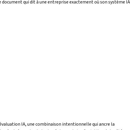
ur, le document qui dit à une entreprise exactement où son système IA
’évaluation IA, une combinaison intentionnelle qui ancre la