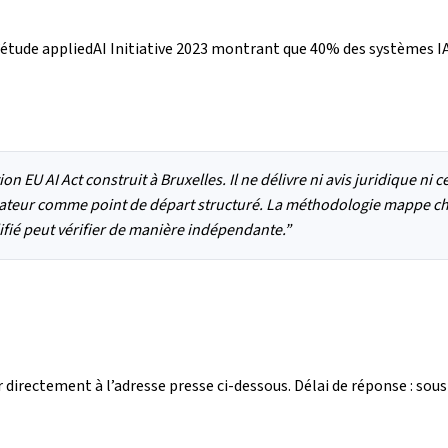
, l’étude appliedAI Initiative 2023 montrant que 40% des systèmes IA
 EU AI Act construit à Bruxelles. Il ne délivre ni avis juridique ni cer
lateur comme point de départ structuré. La méthodologie mappe ch
ifié peut vérifier de manière indépendante.
”
 directement à l’adresse presse ci-dessous. Délai de réponse : sou