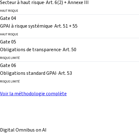
Secteur à haut risque
·
Art. 6(2) + Annexe III
HAUT RISQUE
Gate 04
GPAI à risque systémique
·
Art. 51 + 55
HAUT RISQUE
Gate 05
Obligations de transparence
·
Art. 50
RISQUE LIMITÉ
Gate 06
Obligations standard GPAI
·
Art. 53
RISQUE LIMITÉ
Voir la méthodologie complète
Digital Omnibus on AI