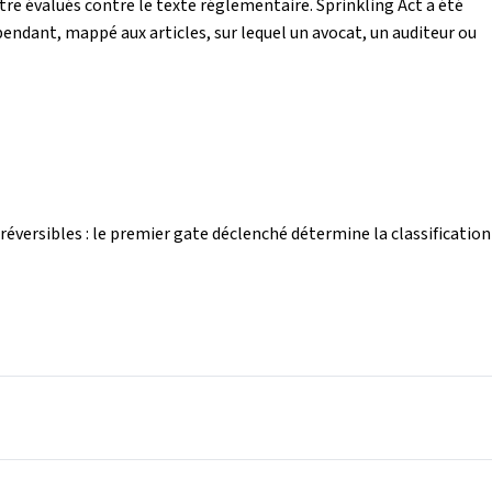
tre évalués contre le texte réglementaire. Sprinkling Act a été
épendant, mappé aux articles, sur lequel un avocat, un auditeur ou
éversibles : le premier gate déclenché détermine la classification