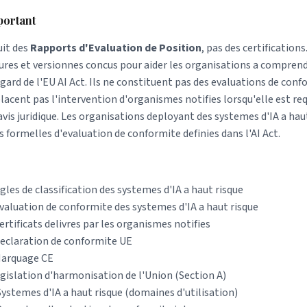
portant
uit des
Rapports d'Evaluation de Position
, pas des certification
tures et versionnes concus pour aider les organisations a comprend
ard de l'EU AI Act. Ils ne constituent pas des evaluations de conf
placent pas l'intervention d'organismes notifies lorsqu'elle est req
vis juridique. Les organisations deployant des systemes d'IA a hau
s formelles d'evaluation de conformite definies dans l'AI Act.
les de classification des systemes d'IA a haut risque
aluation de conformite des systemes d'IA a haut risque
rtificats delivres par les organismes notifies
eclaration de conformite UE
arquage CE
gislation d'harmonisation de l'Union (Section A)
ystemes d'IA a haut risque (domaines d'utilisation)