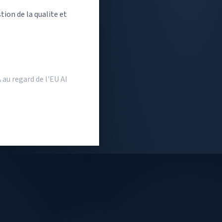
ion de la qualite et
au regard de l'EU AI