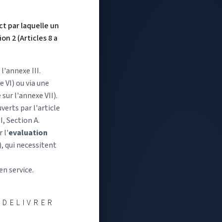
ct par laquelle un
on 2 (Articles 8 a
 l'annexe III.
 VI) ou via une
sur l'annexe VII).
verts par l'article
I, Section A.
 l'
evaluation
), qui necessitent
en service.
 DELIVRER