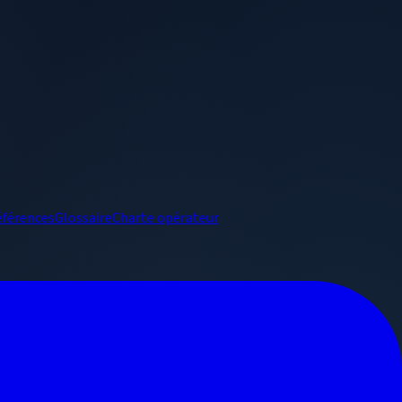
éférences
Glossaire
Charte opérateur