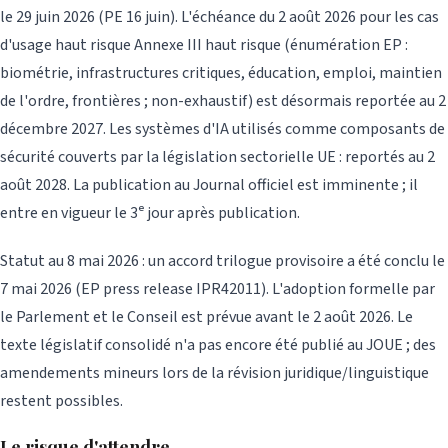
le 29 juin 2026 (PE 16 juin). L'échéance du 2 août 2026 pour les cas
d'usage haut risque Annexe III haut risque (énumération EP :
biométrie, infrastructures critiques, éducation, emploi, maintien
de l'ordre, frontières ; non-exhaustif) est désormais reportée au 2
décembre 2027. Les systèmes d'IA utilisés comme composants de
sécurité couverts par la législation sectorielle UE : reportés au 2
août 2028. La publication au Journal officiel est imminente ; il
entre en vigueur le 3ᵉ jour après publication.
Statut au 8 mai 2026 : un accord trilogue provisoire a été conclu le
7 mai 2026 (EP press release IPR42011). L'adoption formelle par
le Parlement et le Conseil est prévue avant le 2 août 2026. Le
texte législatif consolidé n'a pas encore été publié au JOUE ; des
amendements mineurs lors de la révision juridique/linguistique
restent possibles.
Le risque d'attendre