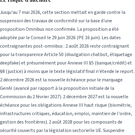
Jusqu'au 7 mai 2026, cette section mettait en garde contre la
suspension des travaux de conformité sur la base d'une
proposition Omnibus non confirmée. La proposition a été
adoptée par le Conseil le 29 juin 2026 (PE 16 juin). Les dates
contraignantes post-omnibus : 2 août 2026 reste contraignant
pour la transparence Article 50 (divulgation chatbot, étiquetage
deepfake) et présumément pour Annexe III §5 (banque/crédit) et
§8 (justice) à moins que le texte législatif final n'étende le report.
2 décembre 2026 est la nouvelle échéance pour le marquage
GenAI (avancé par rapport à la proposition initiale de la
Commission du 2 février 2027). 2 décembre 2027 est la nouvelle
échéance pour les obligations Annexe III haut risque (biométrie,
infrastructures critiques, éducation, emploi, maintien de l'ordre,
gestion des frontières). 2 août 2028 pour les composants de
sécurité couverts par la législation sectorielle UE. Suspendre