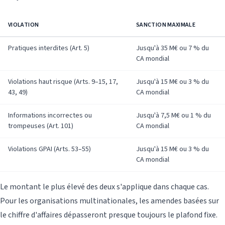
VIOLATION
SANCTION MAXIMALE
Pratiques interdites (Art. 5)
Jusqu'à 35 M€ ou 7 % du
CA mondial
Violations haut risque (Arts. 9–15, 17,
Jusqu'à 15 M€ ou 3 % du
43, 49)
CA mondial
Informations incorrectes ou
Jusqu'à 7,5 M€ ou 1 % du
trompeuses (Art. 101)
CA mondial
Violations GPAI (Arts. 53–55)
Jusqu'à 15 M€ ou 3 % du
CA mondial
Le montant le plus élevé des deux s'applique dans chaque cas.
Pour les organisations multinationales, les amendes basées sur
le chiffre d'affaires dépasseront presque toujours le plafond fixe.