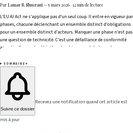
Par
Lamar B. Shucrani
—
5 mars 2026
·
12 min de lecture
L'EU AI Act ne s'applique pas d'un seul coup. Il entre en vigueur par
phases, chacune déclenchant un ensemble distinct d'obligations
pour un ensemble distinct d'acteurs. Manquer une phase n'est pas
une question de technicité. C'est une défaillance de conformité
assortie d'amendes. Voici le calendrier complet et exact.
SOMMAIRE
▾
Recevez une notification quand cet article est
Suivre ce dossier
mis à jour