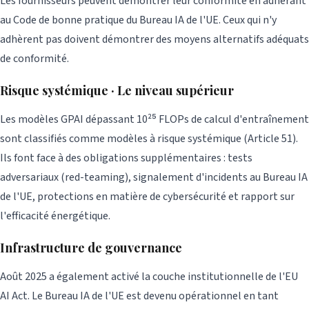
Les fournisseurs peuvent démontrer leur conformité en adhérant
au Code de bonne pratique du Bureau IA de l'UE. Ceux qui n'y
adhèrent pas doivent démontrer des moyens alternatifs adéquats
de conformité.
Risque systémique · Le niveau supérieur
Les modèles GPAI dépassant 10²⁵ FLOPs de calcul d'entraînement
sont classifiés comme modèles à risque systémique (Article 51).
Ils font face à des obligations supplémentaires : tests
adversariaux (red-teaming), signalement d'incidents au Bureau IA
de l'UE, protections en matière de cybersécurité et rapport sur
l'efficacité énergétique.
Infrastructure de gouvernance
Août 2025 a également activé la couche institutionnelle de l'EU
AI Act. Le Bureau IA de l'UE est devenu opérationnel en tant