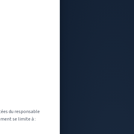
tées du responsable
ment se limite à :