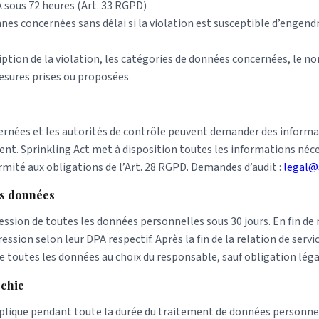
 sous 72 heures (Art. 33 RGPD)
nes concernées sans délai si la violation est susceptible d’engendr
iption de la violation, les catégories de données concernées, le 
esures prises ou proposées
rnées et les autorités de contrôle peuvent demander des informat
ment. Sprinkling Act met à disposition toutes les informations néc
mité aux obligations de l’Art. 28 RGPD. Demandes d’audit :
legal@
es données
ssion de toutes les données personnelles sous 30 jours. En fin de 
ession selon leur DPA respectif. Après la fin de la relation de servi
e toutes les données au choix du responsable, sauf obligation léga
rchie
plique pendant toute la durée du traitement de données personnel