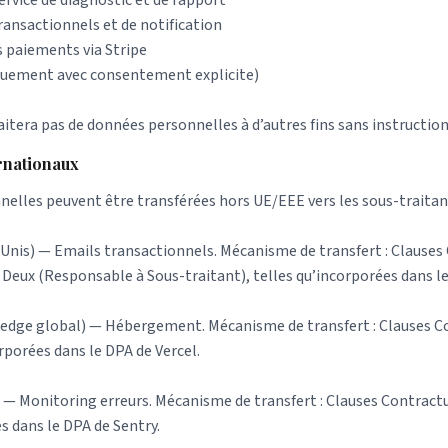
ransactionnels et de notification
 paiements via Stripe
iquement avec consentement explicite)
aitera pas de données personnelles à d’autres fins sans instruction
ernationaux
elles peuvent être transférées hors UE/EEE vers les sous-traitant
Unis) — Emails transactionnels. Mécanisme de transfert : Clauses
Deux (Responsable à Sous-traitant), telles qu’incorporées dans l
edge global) — Hébergement. Mécanisme de transfert : Clauses C
rporées dans le DPA de Vercel.
 — Monitoring erreurs. Mécanisme de transfert : Clauses Contract
s dans le DPA de Sentry.