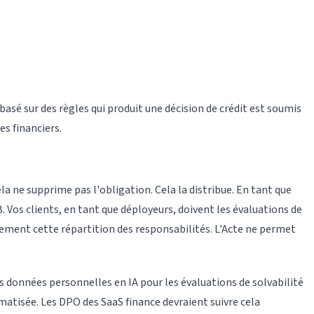
asé sur des règles qui produit une décision de crédit est soumis
s financiers.
 ne supprime pas l'obligation. Cela la distribue. En tant que
. Vos clients, en tant que déployeurs, doivent les évaluations de
itement cette répartition des responsabilités. L'Acte ne permet
des données personnelles en IA pour les évaluations de solvabilité
omatisée. Les DPO des SaaS finance devraient suivre cela