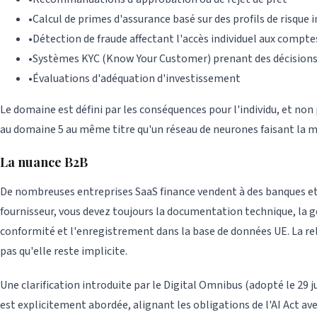
•
Calcul de primes d'assurance basé sur des profils de risque i
•
Détection de fraude affectant l'accès individuel aux compte
•
Systèmes KYC (Know Your Customer) prenant des décisions d
•
Évaluations d'adéquation d'investissement
Le domaine est défini par les conséquences pour l'individu, et non
au domaine 5 au même titre qu'un réseau de neurones faisant la mêm
La nuance B2B
De nombreuses entreprises SaaS finance vendent à des banques et 
fournisseur, vous devez toujours la documentation technique, la ge
conformité et l'enregistrement dans la base de données UE. La rel
pas qu'elle reste implicite.
Une clarification introduite par le Digital Omnibus (adopté le 29 j
est explicitement abordée, alignant les obligations de l'AI Act ave