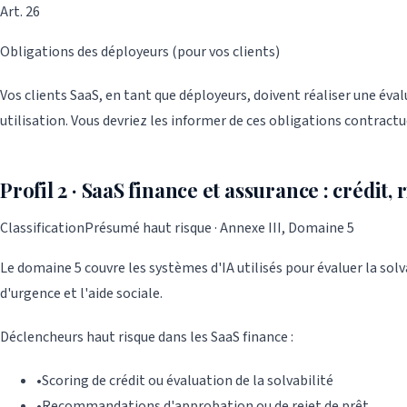
Art. 26
Obligations des déployeurs (pour vos clients)
Vos clients SaaS, en tant que déployeurs, doivent réaliser une éva
utilisation. Vous devriez les informer de ces obligations contract
Profil 2 · SaaS finance et assurance : crédit, r
Classification
Présumé haut risque · Annexe III, Domaine 5
Le domaine 5 couvre les systèmes d'IA utilisés pour évaluer la solva
d'urgence et l'aide sociale.
Déclencheurs haut risque dans les SaaS finance :
•
Scoring de crédit ou évaluation de la solvabilité
•
Recommandations d'approbation ou de rejet de prêt