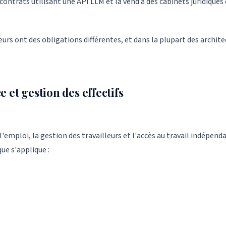
ontrats utilisant une API LLM et la vend à des cabinets juridiques 
eurs ont des obligations différentes, et dans la plupart des archi
 et gestion des effectifs
l'emploi, la gestion des travailleurs et l'accès au travail indépend
ue s'applique :