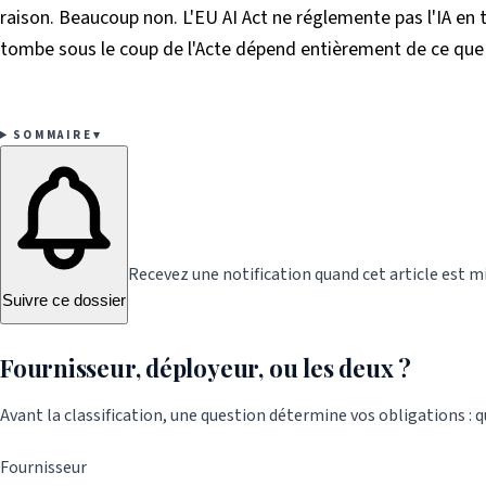
raison. Beaucoup non. L'EU AI Act ne réglemente pas l'IA en 
tombe sous le coup de l'Acte dépend entièrement de ce que fa
des obligations.
SOMMAIRE
▾
Recevez une notification quand cet article est mi
Suivre ce dossier
Fournisseur, déployeur, ou les deux ?
Avant la classification, une question détermine vos obligations : qu
Fournisseur