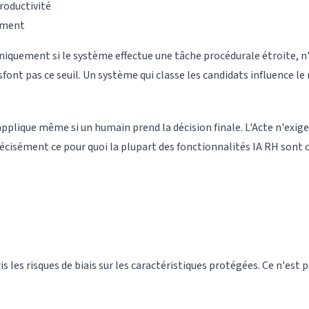
productivité
ement
uniquement si le système effectue une tâche procédurale étroite, n'
isfont pas ce seuil. Un système qui classe les candidats influence 
pplique même si un humain prend la décision finale. L'Acte n'exige
récisément ce pour quoi la plupart des fonctionnalités IA RH sont 
 les risques de biais sur les caractéristiques protégées. Ce n'est 