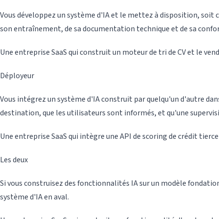
Vous développez un système d'IA et le mettez à disposition, soi
son entraînement, de sa documentation technique et de sa confo
Une entreprise SaaS qui construit un moteur de tri de CV et le vend
Déployeur
Vous intégrez un système d'IA construit par quelqu'un d'autre dans 
destination, que les utilisateurs sont informés, et qu'une supervi
Une entreprise SaaS qui intègre une API de scoring de crédit tierc
Les deux
Si vous construisez des fonctionnalités IA sur un modèle fondatio
système d'IA en aval.