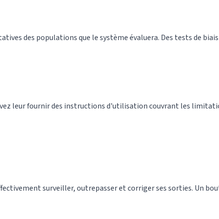
ves des populations que le système évaluera. Des tests de biais su
z leur fournir des instructions d'utilisation couvrant les limitati
ectivement surveiller, outrepasser et corriger ses sorties. Un bouto