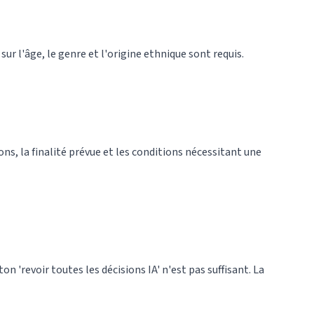
r l'âge, le genre et l'origine ethnique sont requis.
ons, la finalité prévue et les conditions nécessitant une
n 'revoir toutes les décisions IA' n'est pas suffisant. La