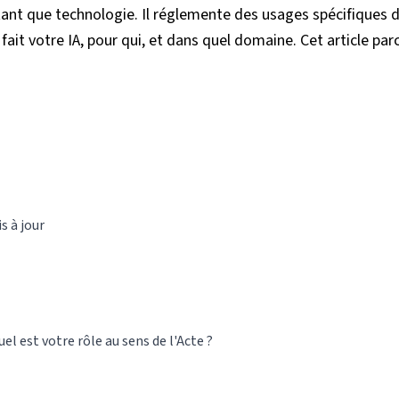
tant que technologie. Il réglemente des usages spécifiques de
it votre IA, pour qui, et dans quel domaine. Cet article parc
s à jour
el est votre rôle au sens de l'Acte ?