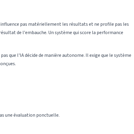
influence pas matériellement les résultats et ne profile pas les
le résultat de l'embauche. Un système qui score la performance
 pas que l'IA décide de manière autonome. Il exige que le système
conçues.
pas une évaluation ponctuelle.