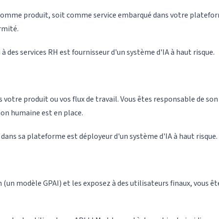
t comme produit, soit comme service embarqué dans votre platefor
rmité.
 à des services RH est fournisseur d'un système d'IA à haut risque.
votre produit ou vos flux de travail. Vous êtes responsable de son 
sion humaine est en place.
e dans sa plateforme est déployeur d'un système d'IA à haut risque.
n (un modèle GPAI) et les exposez à des utilisateurs finaux, vous